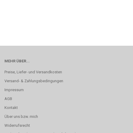
MEHR ÜBER...
Preise, Liefer- und Versandkosten
Versand- & Zahlungsbedingungen
Impressum
AGB
Kontakt
Über uns bzw. mich
Widerrufsrecht