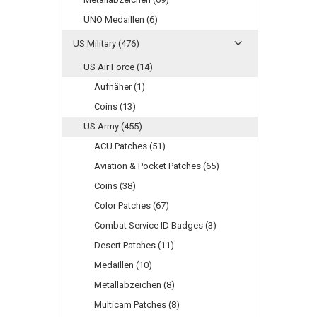
UNO Medaillen (6)
US Military (476)
US Air Force (14)
Aufnäher (1)
Coins (13)
US Army (455)
ACU Patches (51)
Aviation & Pocket Patches (65)
Coins (38)
Color Patches (67)
Combat Service ID Badges (3)
Desert Patches (11)
Medaillen (10)
Metallabzeichen (8)
Multicam Patches (8)