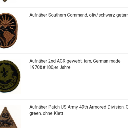
Aufnäher Southern Command, oliv/schwarz getarn
Aufnäher 2nd ACR gewebt, tarn, German made
1970&#180;er Jahre
Aufnäher Patch US Army 49th Armored Division, 
green, ohne Klett