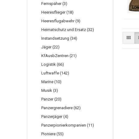
Fernspäher (3)
Heeresflieger (18)
Heeresflugabwehr (9)
Heimatschutz und Ersatz (32)
Instandsetzung (34)
Jäger (22)
KfAusbZentren (21)
Logistik (66)
Luftwaffe (142)
Marine (10)
Musik (3)
Panzer (20)
Panzergrenadiere (62)
Panzerjäger (4)
Panzerpionierkompanien (11)
Pioniere (55)