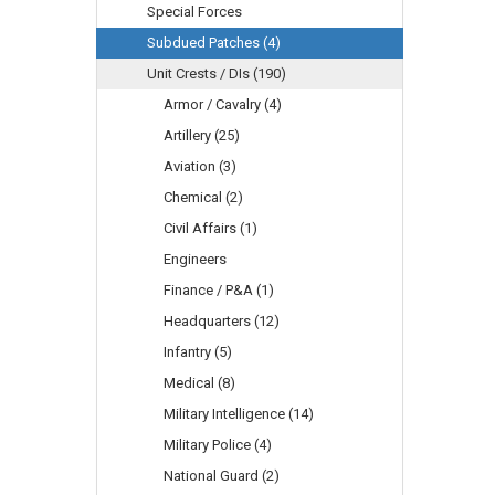
Special Forces
Subdued Patches (4)
Unit Crests / DIs (190)
Armor / Cavalry (4)
Artillery (25)
Aviation (3)
Chemical (2)
Civil Affairs (1)
Engineers
Finance / P&A (1)
Headquarters (12)
Infantry (5)
Medical (8)
Military Intelligence (14)
Military Police (4)
National Guard (2)