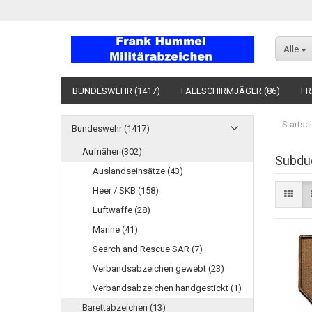
Alle
BUNDESWEHR (1417)
FALLSCHIRMJÄGER (86)
FR
Startsei
Bundeswehr (1417)
Aufnäher (302)
Subdu
Auslandseinsätze (43)
Heer / SKB (158)
Luftwaffe (28)
Marine (41)
Search and Rescue SAR (7)
Verbandsabzeichen gewebt (23)
Verbandsabzeichen handgestickt (1)
Barettabzeichen (13)