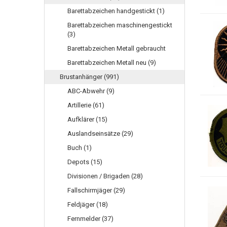
Barettabzeichen handgestickt (1)
Barettabzeichen maschinengestickt
(3)
Barettabzeichen Metall gebraucht
Barettabzeichen Metall neu (9)
Brustanhänger (991)
ABC-Abwehr (9)
Artillerie (61)
Aufklärer (15)
Auslandseinsätze (29)
Buch (1)
Depots (15)
Divisionen / Brigaden (28)
Fallschirmjäger (29)
Feldjäger (18)
Fernmelder (37)