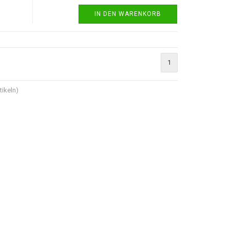
IN DEN WARENKORB
1
tikeln)