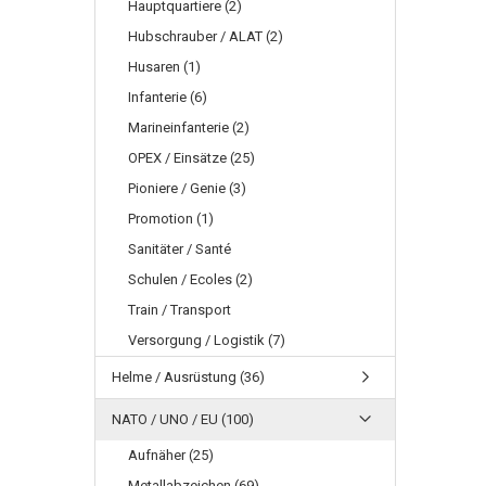
Hauptquartiere (2)
Hubschrauber / ALAT (2)
Husaren (1)
Infanterie (6)
Marineinfanterie (2)
OPEX / Einsätze (25)
Pioniere / Genie (3)
Promotion (1)
Sanitäter / Santé
Schulen / Ecoles (2)
Train / Transport
Versorgung / Logistik (7)
Helme / Ausrüstung (36)
NATO / UNO / EU (100)
Aufnäher (25)
Metallabzeichen (69)