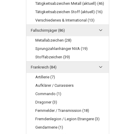
Tätigkeitsabzeichen Metall (aktuell) (46)
Tätigkeitsabzeichen Stoff (aktuell) (16)
Verschiedenes & International (13)
Fallschirmjäger (86)
Metallabzeichen (28)
Sprungzahlanhänger NVA (19)
Stoffabzeichen (39)
Frankreich (84)
Artillerie (7)
Aufklärer / Cuirassiers
Commando (1)
Dragoner (3)
Fernmelder / Transmission (18)
Fremdenlegion / Legion Etrangere (3)
Gendarmerie (1)