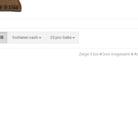
Sortieren nach
25 pro Seite
Zeige
1
bis
4
(von insgesamt
4
Ar