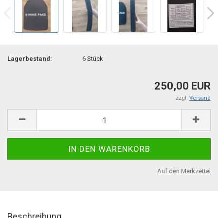
Lagerbestand:
6
Stück
250,00 EUR
zzgl.
Versand
Auf den Merkzettel
Beschreibung