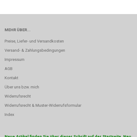
MEHR ÜBER...
Preise, Liefer- und Versandkosten
Versand- & Zahlungsbedingungen
Impressum
AGB
Kontakt
Über uns bzw. mich
Widerrufsrecht
Widerrufsrecht & Muster-Widerrufsformular
Index
Neue Artikel finden Sie über dieser Schrift auf der Startseite. Neu