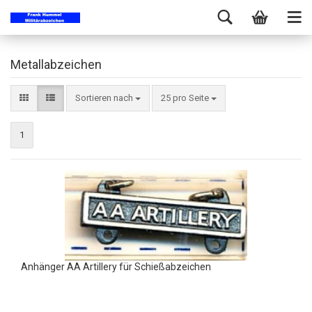
Metallabzeichen
Sortieren nach
25 pro Seite
1
Anhänger AA Artillery für Schießabzeichen