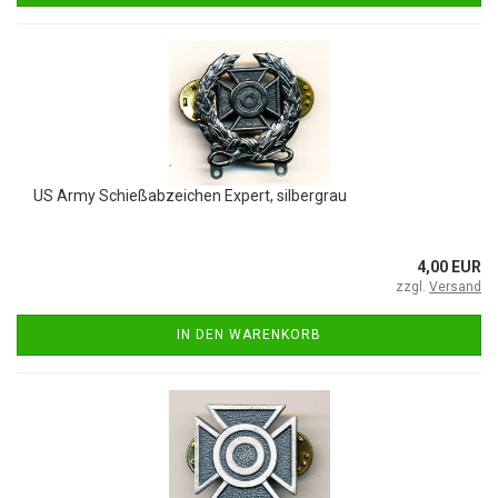
US Army Schießabzeichen Expert, silbergrau
4,00 EUR
zzgl.
Versand
IN DEN WARENKORB