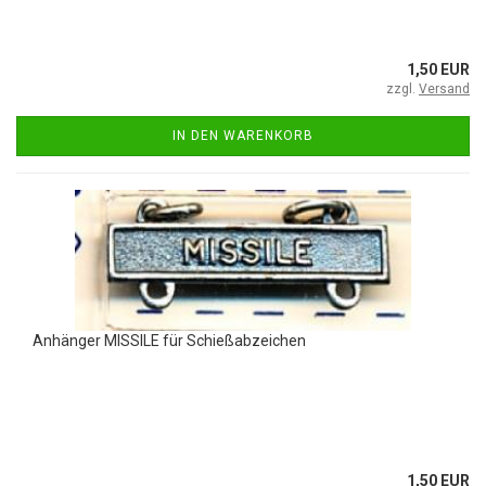
1,50 EUR
zzgl.
Versand
IN DEN WARENKORB
Anhänger MISSILE für Schießabzeichen
1,50 EUR