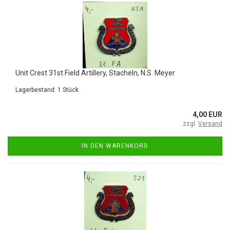
Unit Crest 31st Field Artillery, Stacheln, N.S. Meyer
Lagerbestand: 1 Stück
4,00 EUR
zzgl.
Versand
IN DEN WARENKORB