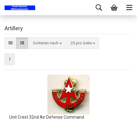
Artillery
Sortieren nach
25 pro Seite
1
Unit Crest 32nd Air Defense Command