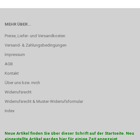
MEHR ÜBER...
Preise, Liefer- und Versandkosten
Versand- & Zahlungsbedingungen
Impressum
AGB
Kontakt
Über uns bzw. mich
Widerrufsrecht
Widerrufsrecht & Muster-Widerrufsformular
Index
Neue Artikel finden Sie über dieser Schrift auf der Startseite. Neu
eingestellte Artikel werden hier für einige Zeit angezeigt.