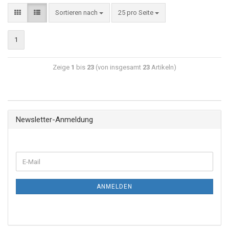
Sortieren nach
25 pro Seite
1
Zeige
1
bis
23
(von insgesamt
23
Artikeln)
Newsletter-Anmeldung
ANMELDEN