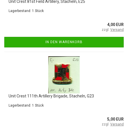
Unit Crest 81st Field Artillery, Stacheln, E25
Lagerbestand: 1 Stück
4,00 EUR
zzgl.
Versand
IN DEN WARENKORB
Unit Crest 111th Artillery Brigade, Stacheln, G23
Lagerbestand: 1 Stück
5,00 EUR
zzgl.
Versand