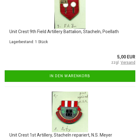
Unit Crest 9th Field Artillery Battalion, Stacheln, Poellath
Lagerbestand: 1 Stück
5,00 EUR
zzgl.
Versand
IN DEN WARENKORB
Unit Crest 1st Artillery, Stacheln repariert, N.S. Meyer