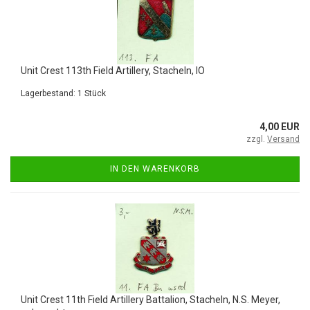
Unit Crest 113th Field Artillery, Stacheln, IO
Lagerbestand: 1 Stück
4,00 EUR
zzgl.
Versand
IN DEN WARENKORB
Unit Crest 11th Field Artillery Battalion, Stacheln, N.S. Meyer,