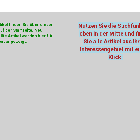
ikel finden Sie über dieser
Nutzen Sie die Suchfun
auf der Startseite. Neu
oben in der Mitte und f
llte Artikel werden hier für
Sie alle Artikel aus I
eit angezeigt.
Interessengebiet mit 
Klick!