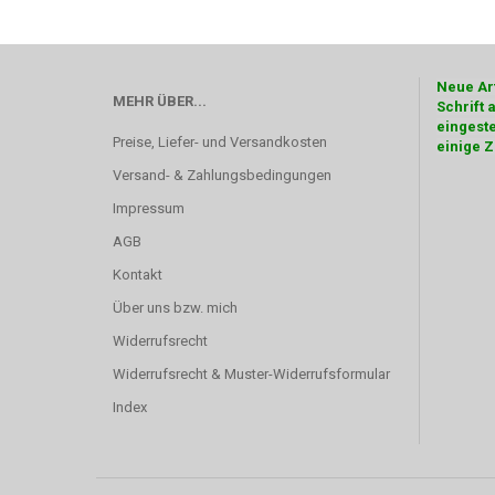
Neue Art
MEHR ÜBER...
Schrift 
eingeste
Preise, Liefer- und Versandkosten
einige Z
Versand- & Zahlungsbedingungen
Impressum
AGB
Kontakt
Über uns bzw. mich
Widerrufsrecht
Widerrufsrecht & Muster-Widerrufsformular
Index