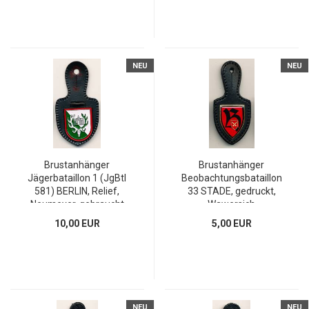
NEU
NEU
Brustanhänger
Brustanhänger
Jägerbataillon 1 (JgBtl
Beobachtungsbataillon
581) BERLIN, Relief,
33 STADE, gedruckt,
Neumeyer, gebraucht
Wawersich
10,00 EUR
5,00 EUR
NEU
NEU