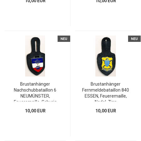
10,00 EUR
10,00 EUR
NEU
NEU
Brustanhänger
Brustanhänger
Nachschubbataillon 6
Fernmeldebataillon 840
NEUMÜNSTER,
ESSEN, Feueremaille,
Feueremaille, Schurig
Nadel, Zinn
10,00 EUR
10,00 EUR