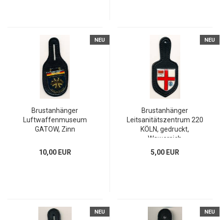
NEU
NEU
Brustanhänger
Brustanhänger
Luftwaffenmuseum
Leitsanitätszentrum 220
GATOW, Zinn
KÖLN, gedruckt,
Wawersich
10,00 EUR
5,00 EUR
NEU
NEU