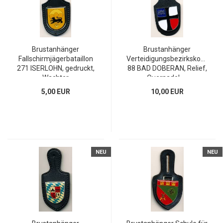
Brustanhänger
Brustanhänger
Fallschirmjägerbataillon
Verteidigungsbezirkskomman
271 ISERLOHN, gedruckt,
88 BAD DOBERAN, Relief,
Wachter
Quernadel, ...
5,00 EUR
10,00 EUR
NEU
NEU