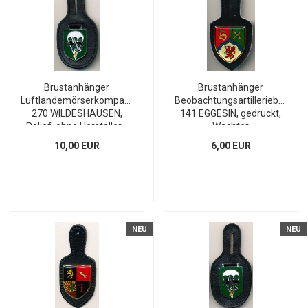
Brustanhänger
Brustanhänger
Luftlandemörserkompanie
Beobachtungsartilleriebataillo
270 WILDESHAUSEN,
141 EGGESIN, gedruckt,
Relief, ohne Hersteller...
Wachter
10,00 EUR
6,00 EUR
NEU
NEU