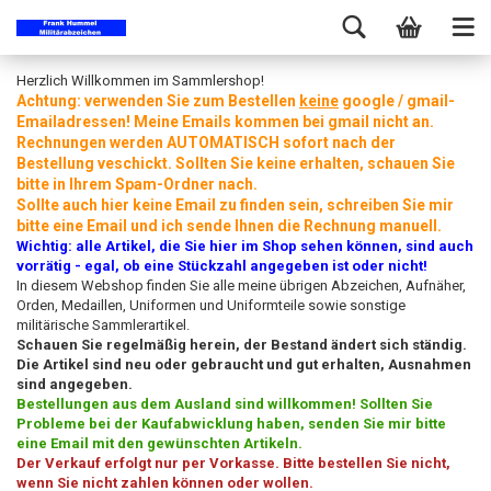
Herzlich Willkommen im Sammlershop!
Achtung: verwenden Sie zum Bestellen
keine
google / gmail-
Emailadressen! Meine Emails kommen bei gmail nicht an.
Rechnungen werden AUTOMATISCH sofort nach der
Bestellung veschickt. Sollten Sie keine erhalten, schauen Sie
bitte in Ihrem Spam-Ordner nach.
Sollte auch hier keine Email zu finden sein, schreiben Sie mir
bitte eine Email und ich sende Ihnen die Rechnung manuell.
Wichtig: alle Artikel, die Sie hier im Shop sehen können, sind auch
vorrätig - egal, ob eine Stückzahl angegeben ist oder nicht!
In diesem Webshop finden Sie alle meine übrigen Abzeichen, Aufnäher,
Orden, Medaillen, Uniformen und Uniformteile sowie sonstige
militärische Sammlerartikel.
Schauen Sie regelmäßig herein, der Bestand ändert sich ständig.
Die Artikel sind neu oder gebraucht und gut erhalten, Ausnahmen
sind angegeben.
Bestellungen aus dem Ausland sind willkommen! Sollten Sie
Probleme bei der Kaufabwicklung haben, senden Sie mir bitte
eine Email mit den gewünschten Artikeln.
Der Verkauf erfolgt nur per Vorkasse. Bitte bestellen Sie nicht,
wenn Sie nicht zahlen können oder wollen.