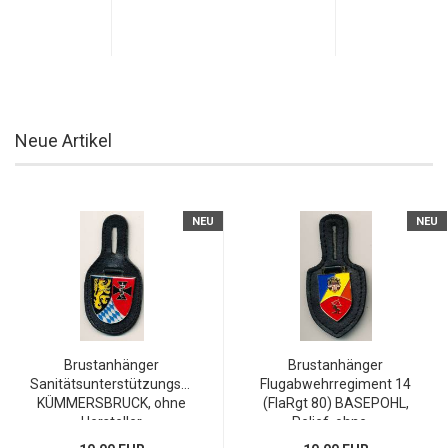
Neue Artikel
NEU
NEU
Brustanhänger
Brustanhänger
Sanitätsunterstützungszentrum
Flugabwehrregiment 14
KÜMMERSBRUCK, ohne
(FlaRgt 80) BASEPOHL,
Hersteller
Relief, ohne ...