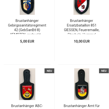
Brustanhänger
Brustanhänger
Gebirgssanitätsregiment
Ersatzbataillon 851
42 (GebSanBtl 8)
GIESSEN, Feueremaille,
KEMPTEN, gedruckt, ...
Stacheln, Hummel
5,00 EUR
10,00 EUR
NEU
NEU
Brustanhänger ABC-
Brustanhänger Amt für