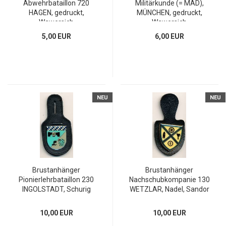
Abwehrbataillon 720
Militärkunde (= MAD),
HAGEN, gedruckt,
MÜNCHEN, gedruckt,
Wawersich
Wawersich
5,00 EUR
6,00 EUR
NEU
NEU
Brustanhänger
Brustanhänger
Pionierlehrbataillon 230
Nachschubkompanie 130
INGOLSTADT, Schurig
WETZLAR, Nadel, Sandor
10,00 EUR
10,00 EUR